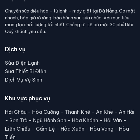
Chuyên sửa điều hòa – tủ lạnh – máy giặt tại Đà Nẵng. Có mặt
nhanh, báo giá rõ ràng, bảo hành sau sửa chữa. Với mục tiêu
mang lại chất lượng tốt nhất. Chúng tôi sẽ có mặt 30 phút khi
Quý khách yêu cầu.
Dịch vụ
Sửa Điện Lạnh
Sửa Thiết Bị Điện
Dịch Vụ Vệ Sinh
Khu vực phục vụ
Hải Châu - Hòa Cường - Thanh Khê - An Khê - An Hải
- Sơn Trà - Ngũ Hành Sơn - Hòa Khánh - Hải Vân -
Liên Chiểu - Cẩm Lệ - Hòa Xuân - Hòa Vang - Hòa
Tiến