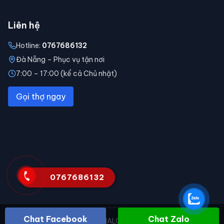
Liên hệ
Hotline:
0767686132
Đà Nẵng – Phục vụ tận nơi
7:00 – 17:00 (kể cả Chủ nhật)
Gọi thợ ngay
0767686132
Chat Facebook
Chat Zalo
© 2026 Điện Lạnh HALO. All rights reserved.