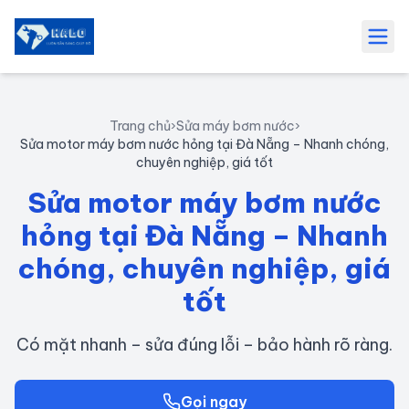
Bỏ qua và tới nội dung chính
Trang chủ
›
Sửa máy bơm nước
›
Sửa motor máy bơm nước hỏng tại Đà Nẵng – Nhanh chóng,
chuyên nghiệp, giá tốt
Sửa motor máy bơm nước
hỏng tại Đà Nẵng – Nhanh
chóng, chuyên nghiệp, giá
tốt
Có mặt nhanh – sửa đúng lỗi – bảo hành rõ ràng.
Gọi ngay