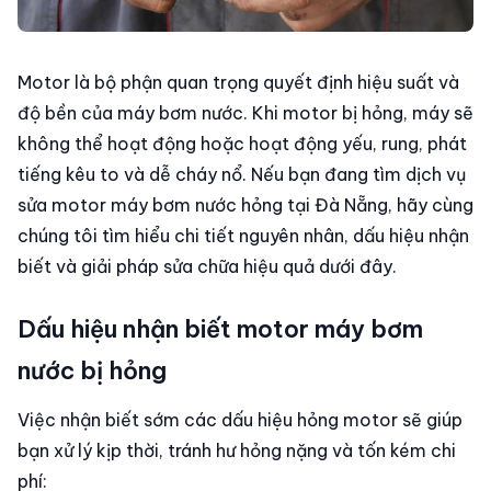
Motor là bộ phận quan trọng quyết định hiệu suất và
độ bền của máy bơm nước. Khi motor bị hỏng, máy sẽ
không thể hoạt động hoặc hoạt động yếu, rung, phát
tiếng kêu to và dễ cháy nổ. Nếu bạn đang tìm dịch vụ
sửa motor máy bơm nước hỏng tại Đà Nẵng, hãy cùng
chúng tôi tìm hiểu chi tiết nguyên nhân, dấu hiệu nhận
biết và giải pháp sửa chữa hiệu quả dưới đây.
Dấu hiệu nhận biết motor máy bơm
nước bị hỏng
Việc nhận biết sớm các dấu hiệu hỏng motor sẽ giúp
bạn xử lý kịp thời, tránh hư hỏng nặng và tốn kém chi
phí: