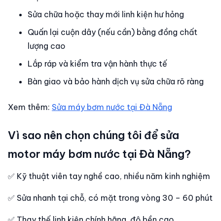
Sửa chữa hoặc thay mới linh kiện hư hỏng
Quấn lại cuộn dây (nếu cần) bằng đồng chất
lượng cao
Lắp ráp và kiểm tra vận hành thực tế
Bàn giao và bảo hành dịch vụ sửa chữa rõ ràng
Xem thêm:
Sửa máy bơm nước tại Đà Nẵng
Vì sao nên chọn chúng tôi để sửa
motor máy bơm nước tại Đà Nẵng?
✅ Kỹ thuật viên tay nghề cao, nhiều năm kinh nghiệm
✅ Sửa nhanh tại chỗ, có mặt trong vòng 30 – 60 phút
✅ Thay thế linh kiện chính hãng, độ bền cao