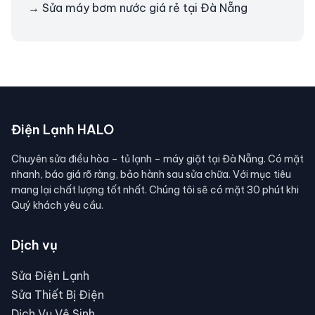
→ Sửa máy bơm nước giá rẻ tại Đà Nẵng
Điện Lạnh HALO
Chuyên sửa điều hòa – tủ lạnh – máy giặt tại Đà Nẵng. Có mặt
nhanh, báo giá rõ ràng, bảo hành sau sửa chữa. Với mục tiêu
mang lại chất lượng tốt nhất. Chúng tôi sẽ có mặt 30 phút khi
Quý khách yêu cầu.
Dịch vụ
Sửa Điện Lạnh
Sửa Thiết Bị Điện
Dịch Vụ Vệ Sinh