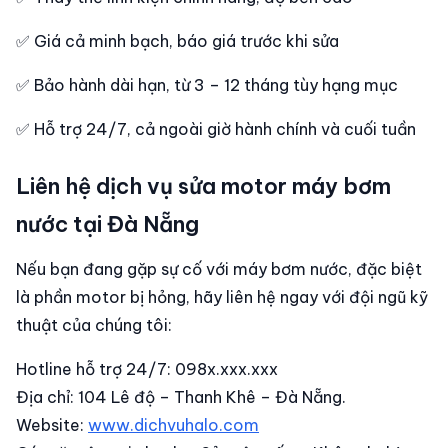
✅ Giá cả minh bạch, báo giá trước khi sửa
✅ Bảo hành dài hạn, từ 3 – 12 tháng tùy hạng mục
✅ Hỗ trợ 24/7, cả ngoài giờ hành chính và cuối tuần
Liên hệ dịch vụ sửa motor máy bơm
nước tại Đà Nẵng
Nếu bạn đang gặp sự cố với máy bơm nước, đặc biệt
là phần motor bị hỏng, hãy liên hệ ngay với đội ngũ kỹ
thuật của chúng tôi:
Hotline hỗ trợ 24/7: 098x.xxx.xxx
Địa chỉ: 104 Lê độ – Thanh Khê – Đà Nẵng.
Website:
www.dichvuhalo.com