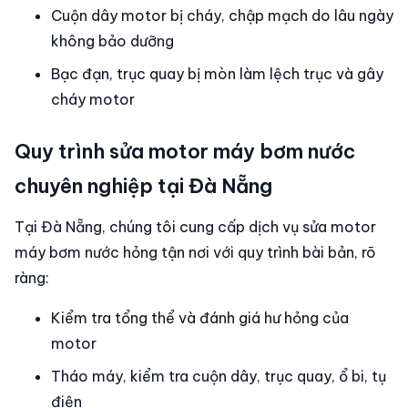
Cuộn dây motor bị cháy, chập mạch do lâu ngày
không bảo dưỡng
Bạc đạn, trục quay bị mòn làm lệch trục và gây
cháy motor
Quy trình sửa motor máy bơm nước
chuyên nghiệp tại Đà Nẵng
Tại Đà Nẵng, chúng tôi cung cấp dịch vụ sửa motor
máy bơm nước hỏng tận nơi với quy trình bài bản, rõ
ràng:
Kiểm tra tổng thể và đánh giá hư hỏng của
motor
Tháo máy, kiểm tra cuộn dây, trục quay, ổ bi, tụ
điện