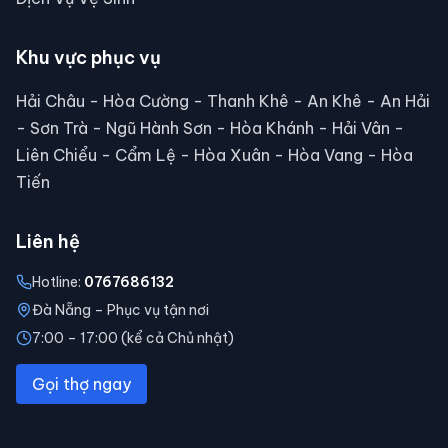
Khu vực phục vụ
Hải Châu - Hòa Cường - Thanh Khê - An Khê - An Hải
- Sơn Trà - Ngũ Hành Sơn - Hòa Khánh - Hải Vân -
Liên Chiểu - Cẩm Lệ - Hòa Xuân - Hòa Vang - Hòa
Tiến
Liên hệ
Hotline:
0767686132
Đà Nẵng – Phục vụ tận nơi
7:00 – 17:00 (kể cả Chủ nhật)
Gọi thợ ngay