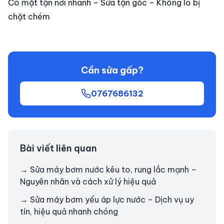
Có mặt tận nơi nhanh – Sửa tận gốc – Không lo bị
chặt chém
Cần sửa gấp?
0767686132
Bài viết liên quan
→ Sửa máy bơm nước kêu to, rung lắc mạnh –
Nguyên nhân và cách xử lý hiệu quả
→ Sửa máy bơm yếu áp lực nước – Dịch vụ uy
tín, hiệu quả nhanh chóng